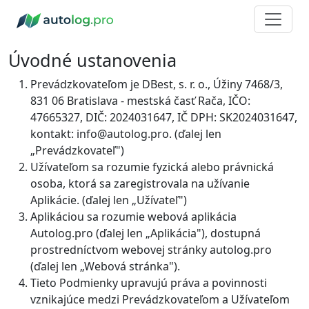
Úvodné ustanovenia
Prevádzkovateľom je DBest, s. r. o., Úžiny 7468/3,
831 06 Bratislava - mestská časť Rača, IČO:
47665327, DIČ: 2024031647, IČ DPH: SK2024031647,
kontakt: info@autolog.pro. (ďalej len
„Prevádzkovateľ")
Užívateľom sa rozumie fyzická alebo právnická
osoba, ktorá sa zaregistrovala na užívanie
Aplikácie. (ďalej len „Užívateľ")
Aplikáciou sa rozumie webová aplikácia
Autolog.pro (ďalej len „Aplikácia"), dostupná
prostredníctvom webovej stránky autolog.pro
(ďalej len „Webová stránka").
Tieto Podmienky upravujú práva a povinnosti
vznikajúce medzi Prevádzkovateľom a Užívateľom