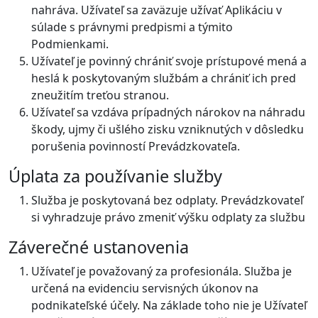
nahráva. Užívateľ sa zaväzuje užívať Aplikáciu v
súlade s právnymi predpismi a týmito
Podmienkami.
Užívateľ je povinný chrániť svoje prístupové mená a
heslá k poskytovaným službám a chrániť ich pred
zneužitím treťou stranou.
Užívateľ sa vzdáva prípadných nárokov na náhradu
škody, ujmy či ušlého zisku vzniknutých v dôsledku
porušenia povinností Prevádzkovateľa.
Úplata za používanie služby
Služba je poskytovaná bez odplaty. Prevádzkovateľ
si vyhradzuje právo zmeniť výšku odplaty za službu
Záverečné ustanovenia
Užívateľ je považovaný za profesionála. Služba je
určená na evidenciu servisných úkonov na
podnikateľské účely. Na základe toho nie je Užívateľ