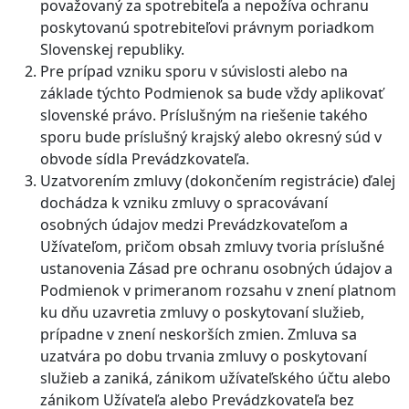
považovaný za spotrebiteľa a nepožíva ochranu
poskytovanú spotrebiteľovi právnym poriadkom
Slovenskej republiky.
Pre prípad vzniku sporu v súvislosti alebo na
základe týchto Podmienok sa bude vždy aplikovať
slovenské právo. Príslušným na riešenie takého
sporu bude príslušný krajský alebo okresný súd v
obvode sídla Prevádzkovateľa.
Uzatvorením zmluvy (dokončením registrácie) ďalej
dochádza k vzniku zmluvy o spracovávaní
osobných údajov medzi Prevádzkovateľom a
Užívateľom, pričom obsah zmluvy tvoria príslušné
ustanovenia Zásad pre ochranu osobných údajov a
Podmienok v primeranom rozsahu v znení platnom
ku dňu uzavretia zmluvy o poskytovaní služieb,
prípadne v znení neskorších zmien. Zmluva sa
uzatvára po dobu trvania zmluvy o poskytovaní
služieb a zaniká, zánikom užívateľského účtu alebo
zánikom Užívateľa alebo Prevádzkovateľa bez