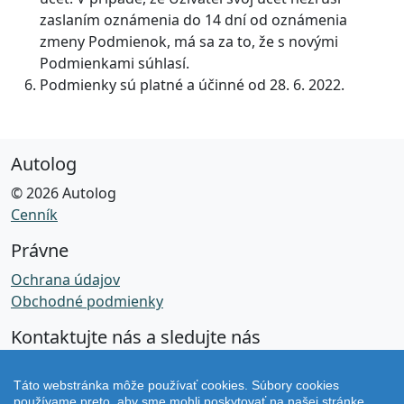
zaslaním oznámenia do 14 dní od oznámenia
zmeny Podmienok, má sa za to, že s novými
Podmienkami súhlasí.
Podmienky sú platné a účinné od 28. 6. 2022.
Autolog
© 2026 Autolog
Cenník
Právne
Ochrana údajov
Obchodné podmienky
Kontaktujte nás a sledujte nás
Facebook
Táto webstránka môže používať cookies. Súbory cookies
používame preto, aby sme mohli poskytovať na našej stránke