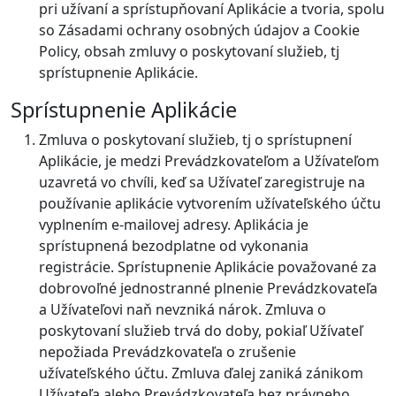
pri užívaní a sprístupňovaní Aplikácie a tvoria, spolu
so Zásadami ochrany osobných údajov a Cookie
Policy, obsah zmluvy o poskytovaní služieb, tj
sprístupnenie Aplikácie.
Sprístupnenie Aplikácie
Zmluva o poskytovaní služieb, tj o sprístupnení
Aplikácie, je medzi Prevádzkovateľom a Užívateľom
uzavretá vo chvíli, keď sa Užívateľ zaregistruje na
používanie aplikácie vytvorením užívateľského účtu
vyplnením e-mailovej adresy. Aplikácia je
sprístupnená bezodplatne od vykonania
registrácie. Sprístupnenie Aplikácie považované za
dobrovoľné jednostranné plnenie Prevádzkovateľa
a Užívateľovi naň nevzniká nárok. Zmluva o
poskytovaní služieb trvá do doby, pokiaľ Užívateľ
nepožiada Prevádzkovateľa o zrušenie
užívateľského účtu. Zmluva ďalej zaniká zánikom
Užívateľa alebo Prevádzkovateľa bez právneho