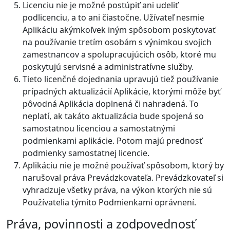
Licenciu nie je možné postúpiť ani udeliť
podlicenciu, a to ani čiastočne. Užívateľ nesmie
Aplikáciu akýmkoľvek iným spôsobom poskytovať
na používanie tretím osobám s výnimkou svojich
zamestnancov a spolupracujúcich osôb, ktoré mu
poskytujú servisné a administratívne služby.
Tieto licenčné dojednania upravujú tiež používanie
prípadných aktualizácií Aplikácie, ktorými môže byť
pôvodná Aplikácia doplnená či nahradená. To
neplatí, ak takáto aktualizácia bude spojená so
samostatnou licenciou a samostatnými
podmienkami aplikácie. Potom majú prednosť
podmienky samostatnej licencie.
Aplikáciu nie je možné používať spôsobom, ktorý by
narušoval práva Prevádzkovateľa. Prevádzkovateľ si
vyhradzuje všetky práva, na výkon ktorých nie sú
Používatelia týmito Podmienkami oprávnení.
Práva, povinnosti a zodpovednosť