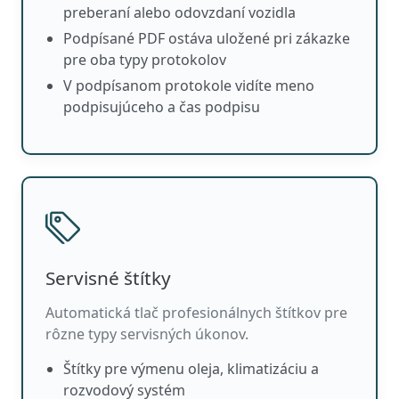
preberaní alebo odovzdaní vozidla
Podpísané PDF ostáva uložené pri zákazke
pre oba typy protokolov
V podpísanom protokole vidíte meno
podpisujúceho a čas podpisu
Servisné štítky
Automatická tlač profesionálnych štítkov pre
rôzne typy servisných úkonov.
Štítky pre výmenu oleja, klimatizáciu a
rozvodový systém