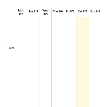
Mon
Wed
Tue 8/4
Thu 8/6
Fri 8/7
Sat 8/8
Sun 8/9
8/3
8/5
12am