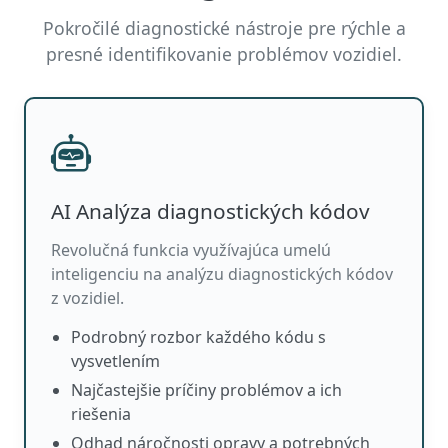
Pokročilé diagnostické nástroje pre rýchle a
presné identifikovanie problémov vozidiel.
AI Analýza diagnostických kódov
Revolučná funkcia využívajúca umelú
inteligenciu na analýzu diagnostických kódov
z vozidiel.
Podrobný rozbor každého kódu s
vysvetlením
Najčastejšie príčiny problémov a ich
riešenia
Odhad náročnosti opravy a potrebných