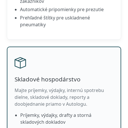
zákazníkov
Automatické pripomienky pre prezutie
Prehľadné štítky pre uskladnené
pneumatiky
Skladové hospodárstvo
Majte príjemky, výdajky, internú spotrebu
dielne, skladové doklady, reporty a
doobjednanie priamo v Autologu.
Príjemky, výdajky, drafty a storná
skladových dokladov