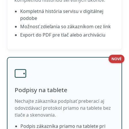
kompletnou históriou servisných úkonov.
Kompletná história servisu v digitálnej
podobe
Možnosť zdieľania so zákazníkom cez link
Export do PDF pre tlač alebo archiváciu
NOVÉ
Podpisy na tablete
Nechajte zákazníka podpísať preberací aj
odovzdávací protokol priamo na tablete bez
tlače a skenovania.
Podpis zákazníka priamo na tablete pri