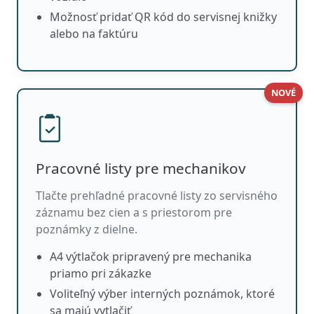
Možnosť pridať QR kód do servisnej knižky
alebo na faktúru
NOVÉ
Pracovné listy pre mechanikov
Tlačte prehľadné pracovné listy zo servisného
záznamu bez cien a s priestorom pre
poznámky z dielne.
A4 výtlačok pripravený pre mechanika
priamo pri zákazke
Voliteľný výber interných poznámok, ktoré
sa majú vytlačiť