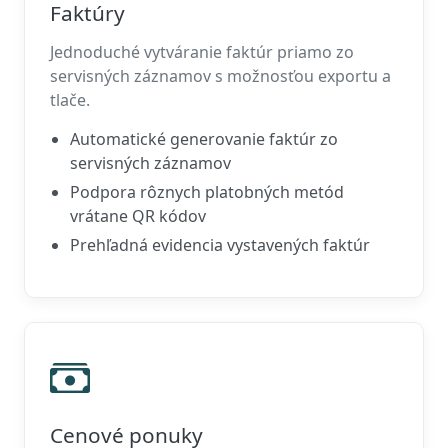
Faktúry
Jednoduché vytváranie faktúr priamo zo
servisných záznamov s možnosťou exportu a
tlače.
Automatické generovanie faktúr zo
servisných záznamov
Podpora rôznych platobných metód
vrátane QR kódov
Prehľadná evidencia vystavených faktúr
Cenové ponuky