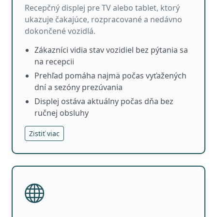
Recepčný displej pre TV alebo tablet, ktorý
ukazuje čakajúce, rozpracované a nedávno
dokončené vozidlá.
Zákazníci vidia stav vozidiel bez pýtania sa
na recepcii
Prehľad pomáha najmä počas vyťažených
dní a sezóny prezúvania
Displej ostáva aktuálny počas dňa bez
ručnej obsluhy
Zistiť viac