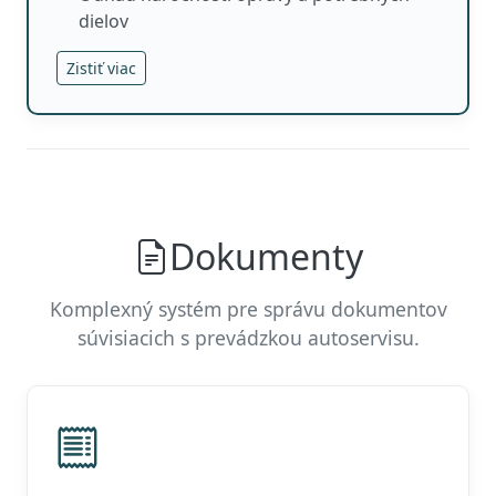
dielov
Zistiť viac
Dokumenty
Komplexný systém pre správu dokumentov
súvisiacich s prevádzkou autoservisu.