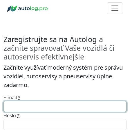
Zaregistrujte sa na Autolog
a
začnite spravovať Vaše vozidlá či
autoservis efektívnejšie
Začnite využívať moderný systém pre správu
vozidiel, autoservisy a pneuservisy úplne
zadarmo.
E-mail
*
Heslo
*