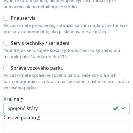
Vyberte túto možnosť, ak plánujete využívať funkcie pre
autoservis alebo detailingové štúdio
Pneuservis
Ak zaškrtnete pneuservis, zobrazia sa vám dodatočné funkcie
pre správu pneumatík, ako je skladovanie a správa.
Servis techniky / zariadení
Zapnite, ak servisujete kosačky, lode, štvorkolky alebo inú
techniku bez štandardného VIN.
Správa vozového parku
Ak zaškrtnete správu vozového parku, vaše vozidlá a ich
harmonogramy sa zobrazia na špeciálnej nástenke pre správu
vozového parku.
Krajina
*
Spojené štáty
Časové pásmo
*