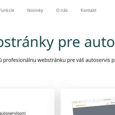
Funkcie
Novinky
O nás
Kontakt
tránky pre auto
nú profesionálnu webstránku pre váš autoservis 
 autoservisom