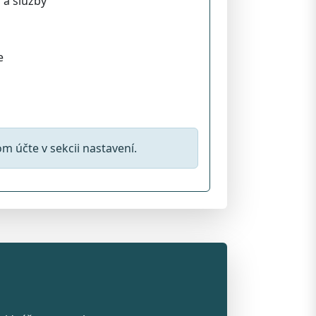
 a služby
e
 účte v sekcii nastavení.