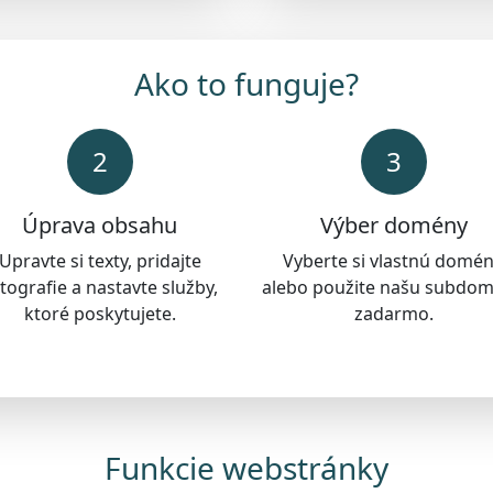
Ako to funguje?
2
3
Úprava obsahu
Výber domény
Upravte si texty, pridajte
Vyberte si vlastnú domé
tografie a nastavte služby,
alebo použite našu subdo
ktoré poskytujete.
zadarmo.
Funkcie webstránky