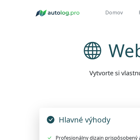
Domov
Webs
Vytvorte si vlast
Hlavné výhody
Profesionálny dizajn prispôsobený