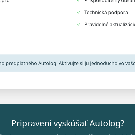
.pro
Prispôsobiteľný obsah
Technická podpora
Pravidelné aktualizáci
 predplatného Autolog. Aktivujte si ju jednoducho vo vašom
Pripravení vyskúšať Autolog?