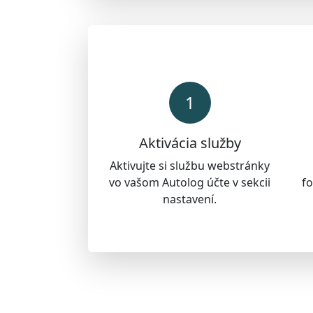
1
Aktivácia služby
Aktivujte si službu webstránky
vo vašom Autolog účte v sekcii
fo
nastavení.