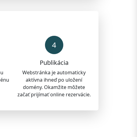
4
Publikácia
nu
Webstránka je automaticky
ménu
aktívna ihneď po uložení
domény. Okamžite môžete
začať prijímať online rezervácie.