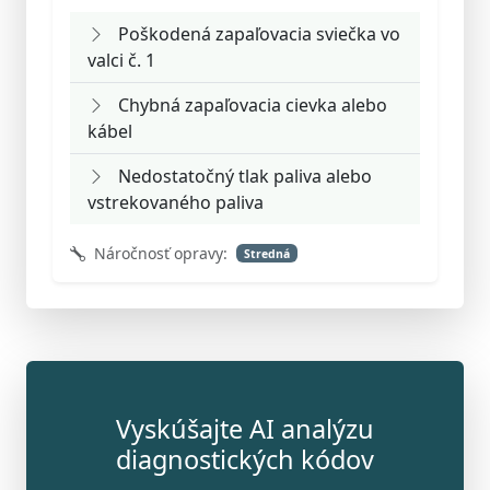
Poškodená zapaľovacia sviečka vo
valci č. 1
Chybná zapaľovacia cievka alebo
kábel
Nedostatočný tlak paliva alebo
vstrekovaného paliva
Náročnosť opravy:
Stredná
Vyskúšajte AI analýzu
diagnostických kódov