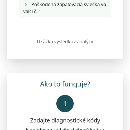
Poškodená zapaľovacia sviečka vo
valci č. 1
Ukážka výsledkov analýzy
Ako to funguje?
1
Zadajte diagnostické kódy
Jednoducho zadajte chybové kódy z