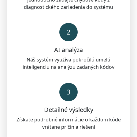
diagnostického zariadenia do systému
2
AI analýza
Náš systém využíva pokročilú umelú
inteligenciu na analýzu zadaných kódov
3
Detailné výsledky
Získate podrobné informácie o každom kóde
vrátane príčin a riešení