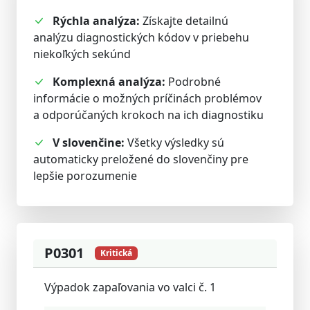
Rýchla analýza:
Získajte detailnú
analýzu diagnostických kódov v priebehu
niekoľkých sekúnd
Komplexná analýza:
Podrobné
informácie o možných príčinách problémov
a odporúčaných krokoch na ich diagnostiku
V slovenčine:
Všetky výsledky sú
automaticky preložené do slovenčiny pre
lepšie porozumenie
P0301
Kritická
Výpadok zapaľovania vo valci č. 1