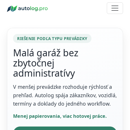
RIEŠENIE PODĽA TYPU PREVÁDZKY
Malá garáž bez
zbytočnej
administratívy
V menšej prevádzke rozhoduje rýchlosť a
prehľad. Autolog spája zákazníkov, vozidlá,
termíny a doklady do jedného workflow.
Menej papierovania, viac hotovej práce.