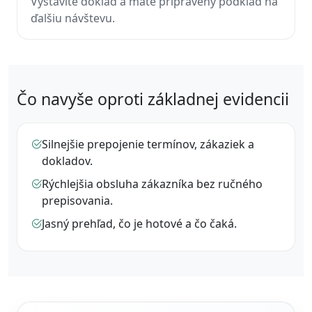
Vystavíte doklad a máte pripravený podklad na
ďalšiu návštevu.
Čo navyše oproti základnej evidencii
Silnejšie prepojenie termínov, zákaziek a
dokladov.
Rýchlejšia obsluha zákazníka bez ručného
prepisovania.
Jasný prehľad, čo je hotové a čo čaká.