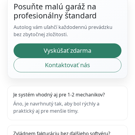
Posuňte malú garáž na
profesionálny štandard
Autolog vám uľahčí každodennú prevádzku
bez zbytočnej zložitosti.
Vyskúšať zdarma
Kontaktovať nás
Je systém vhodný aj pre 1-2 mechanikov?
Áno, je navrhnutý tak, aby bol rýchly a
praktický aj pre menšie tímy.
Zvládnem fakturáciu bez ďalšieho softvéru?