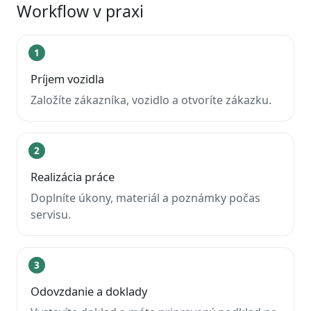
Workflow v praxi
1
Príjem vozidla
Založíte zákazníka, vozidlo a otvoríte zákazku.
2
Realizácia práce
Doplníte úkony, materiál a poznámky počas
servisu.
3
Odovzdanie a doklady