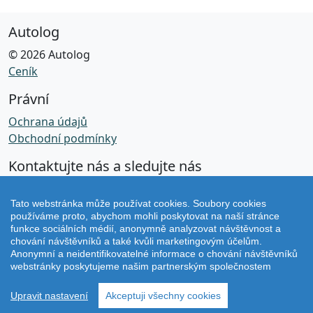
Autolog
© 2026 Autolog
Ceník
Právní
Ochrana údajů
Obchodní podmínky
Kontaktujte nás a sledujte nás
Facebook
Tato webstránka může používat cookies. Soubory cookies
používáme proto, abychom mohli poskytovat na naší stránce
Instagram
funkce sociálních médií, anonymně analyzovat návštěvnost a
chování návštěvníků a také kvůli marketingovým účelům.
Anonymní a neidentifikovatelné informace o chování návštěvníků
Verze v2.80.0
webstránky poskytujeme našim partnerským společnostem
Upravit nastavení
Akceptuji všechny cookies