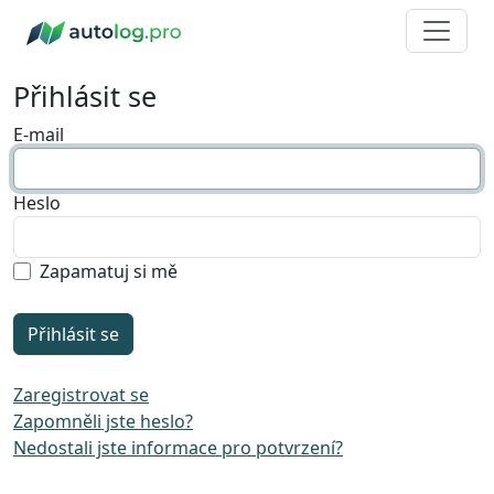
Přihlásit se
E-mail
Heslo
Zapamatuj si mě
Zaregistrovat se
Zapomněli jste heslo?
Nedostali jste informace pro potvrzení?