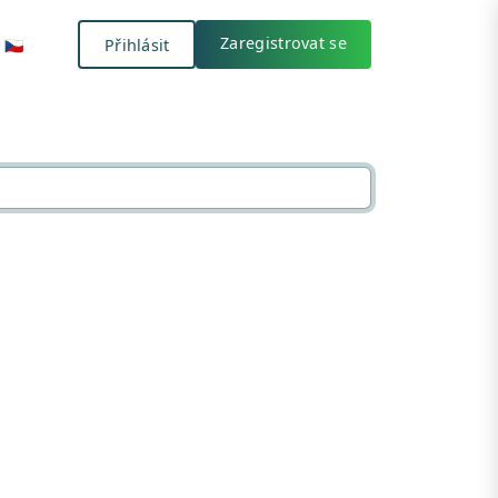
Přihlásit
🇨🇿
Zaregistrovat se
🇨🇿
Přihlásit
Zaregistrovat se