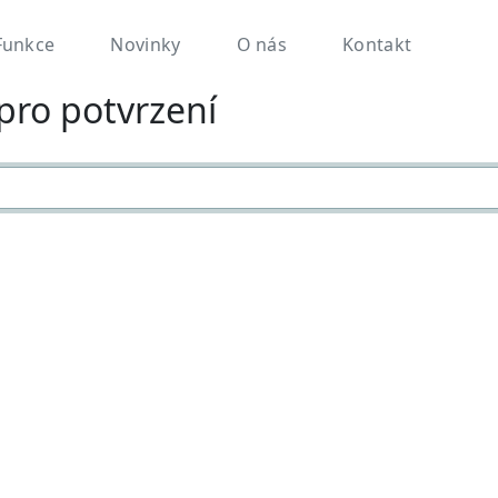
Funkce
Novinky
O nás
Kontakt
pro potvrzení