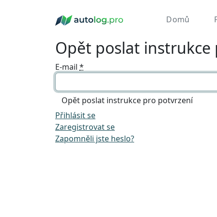
Domů
Opět poslat instrukce 
E-mail
*
Přihlásit se
Zaregistrovat se
Zapomněli jste heslo?