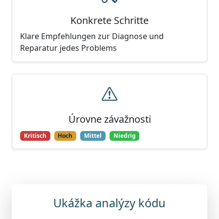
Konkrete Schritte
Klare Empfehlungen zur Diagnose und
Reparatur jedes Problems
Úrovne závažnosti
Kritisch
Hoch
Mittel
Niedrig
Ukážka analýzy kódu