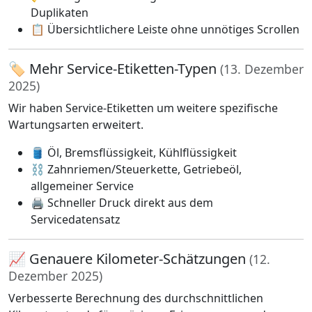
Duplikaten
📋 Übersichtlichere Leiste ohne unnötiges Scrollen
🏷️ Mehr Service-Etiketten-Typen
(13. Dezember
2025)
Wir haben Service-Etiketten um weitere spezifische
Wartungsarten erweitert.
🛢️ Öl, Bremsflüssigkeit, Kühlflüssigkeit
⛓️ Zahnriemen/Steuerkette, Getriebeöl,
allgemeiner Service
🖨️ Schneller Druck direkt aus dem
Servicedatensatz
📈 Genauere Kilometer-Schätzungen
(12.
Dezember 2025)
Verbesserte Berechnung des durchschnittlichen